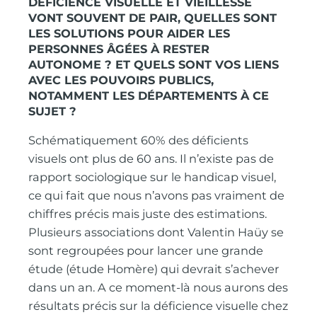
DÉFICIENCE VISUELLE ET VIEILLESSE
VONT SOUVENT DE PAIR, QUELLES SONT
LES SOLUTIONS POUR AIDER LES
PERSONNES ÂGÉES À RESTER
AUTONOME ? ET QUELS SONT VOS LIENS
AVEC LES POUVOIRS PUBLICS,
NOTAMMENT LES DÉPARTEMENTS À CE
SUJET ?
Schématiquement 60% des déficients
visuels ont plus de 60 ans. Il n’existe pas de
rapport sociologique sur le handicap visuel,
ce qui fait que nous n’avons pas vraiment de
chiffres précis mais juste des estimations.
Plusieurs associations dont Valentin Haüy se
sont regroupées pour lancer une grande
étude (étude Homère) qui devrait s’achever
dans un an. A ce moment-là nous aurons des
résultats précis sur la déficience visuelle chez