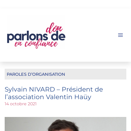
Aller
au
contenu
PAROLES D’ORGANISATION
Sylvain NIVARD – Président de
l’association Valentin Haüy
14 octobre 2021