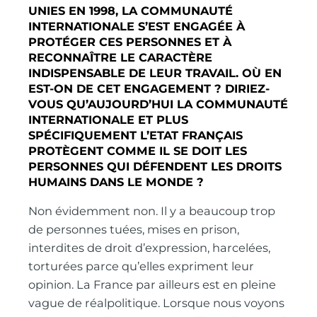
UNIES EN 1998, LA COMMUNAUTÉ
INTERNATIONALE S’EST ENGAGÉE À
PROTÉGER CES PERSONNES ET À
RECONNAÎTRE LE CARACTÈRE
INDISPENSABLE DE LEUR TRAVAIL. OÙ EN
EST-ON DE CET ENGAGEMENT ?
DIRIEZ-
VOUS QU’AUJOURD’HUI LA COMMUNAUTÉ
INTERNATIONALE ET PLUS
SPÉCIFIQUEMENT L’ETAT FRANÇAIS
PROTÈGENT COMME IL SE DOIT LES
PERSONNES QUI DÉFENDENT LES DROITS
HUMAINS DANS LE MONDE ?
Non évidemment non. Il y a beaucoup trop
de personnes tuées, mises en prison,
interdites de droit d’expression, harcelées,
torturées parce qu’elles expriment leur
opinion. La France par ailleurs est en pleine
vague de réalpolitique. Lorsque nous voyons