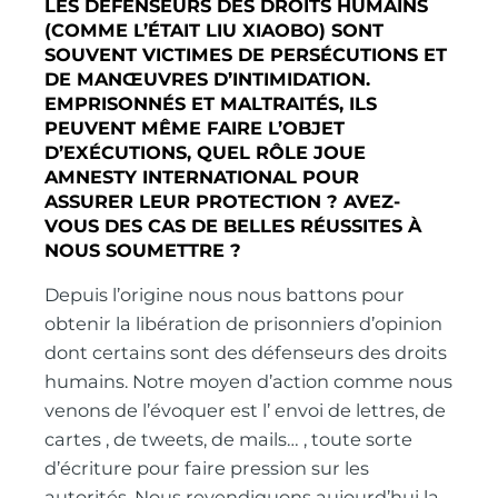
LES DÉFENSEURS DES DROITS HUMAINS
(COMME L’ÉTAIT LIU XIAOBO) SONT
SOUVENT VICTIMES DE PERSÉCUTIONS ET
DE MANŒUVRES D’INTIMIDATION.
EMPRISONNÉS ET MALTRAITÉS, ILS
PEUVENT MÊME FAIRE L’OBJET
D’EXÉCUTIONS, QUEL RÔLE JOUE
AMNESTY INTERNATIONAL POUR
ASSURER LEUR PROTECTION ? AVEZ-
VOUS DES CAS DE BELLES RÉUSSITES À
NOUS SOUMETTRE ?
Depuis l’origine nous nous battons pour
obtenir la libération de prisonniers d’opinion
dont certains sont des défenseurs des droits
humains. Notre moyen d’action comme nous
venons de l’évoquer est l’ envoi de lettres, de
cartes , de tweets, de mails… , toute sorte
d’écriture pour faire pression sur les
autorités. Nous revendiquons aujourd’hui la