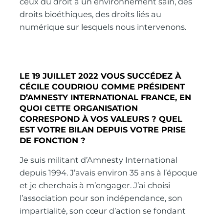
ceux du droit à un environnement sain, des
droits bioéthiques, des droits liés au
numérique sur lesquels nous intervenons.
LE 19 JUILLET 2022 VOUS SUCCÉDEZ À
CÉCILE COUDRIOU COMME PRÉSIDENT
D’AMNESTY INTERNATIONAL FRANCE, EN
QUOI CETTE ORGANISATION
CORRESPOND À VOS VALEURS ? QUEL
EST VOTRE BILAN DEPUIS VOTRE PRISE
DE FONCTION ?
Je suis militant d’Amnesty International
depuis 1994. J’avais environ 35 ans à l’époque
et je cherchais à m’engager. J’ai choisi
l’association pour son indépendance, son
impartialité, son cœur d’action se fondant