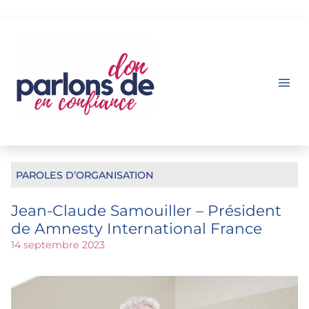
Aller
au
contenu
PAROLES D’ORGANISATION
Jean-Claude Samouiller – Président
de Amnesty International France
14 septembre 2023