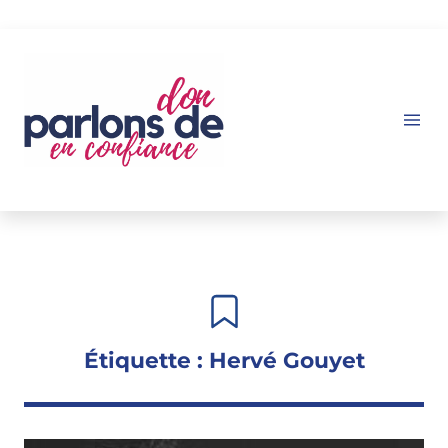
Aller
au
contenu
Étiquette :
Hervé Gouyet